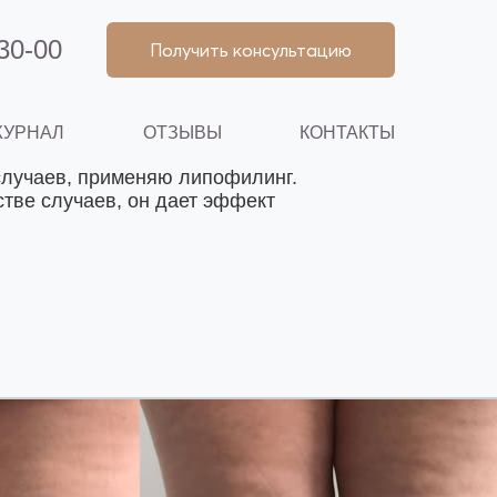
30-00
Получить консультацию
УРНАЛ
ОТЗЫВЫ
КОНТАКТЫ
случаев, применяю липофилинг.
стве случаев, он дает эффект