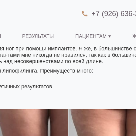
+7 (926) 636-
Ы
РЕЗУЛЬТАТЫ
ПАЦИЕНТАМ
Ж
я ног при помощи имплантов. Я же, в большинстве 
антами мне никогда не нравился, так как в большин
ть над несовершенствами по всей длине.
 липофилинга. Преимуществ много:
етичных результатов