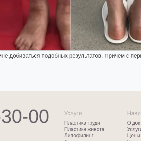
мне добиваться подобных результатов. Причем с пер
-30-00
Услуги
Нави
Пластика груди
О док
Пластика живота
Услуг
Липофилинг
Цены