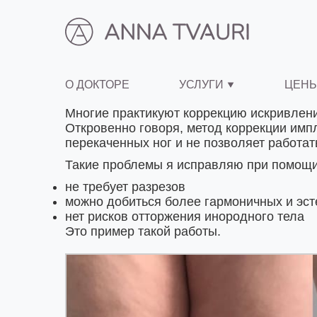
О ДОКТОРЕ
УСЛУГИ
ЦЕН
Многие практикуют коррекцию искривлени
Откровенно говоря, метод коррекции импл
перекаченных ног и не позволяет работа
Такие проблемы я исправляю при помощи
не требует разрезов
можно добиться более гармоничных и эст
нет рисков отторжения инородного тела
Это пример такой работы.