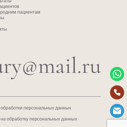
ьтаты
ациентов
ородним пациентам
вы
кты
ury@mail.ru
 обработки персональных данных
 на обработку персональных данных